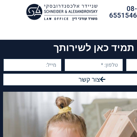
08
655154
תמיד כאן לשירותך
צור קשר