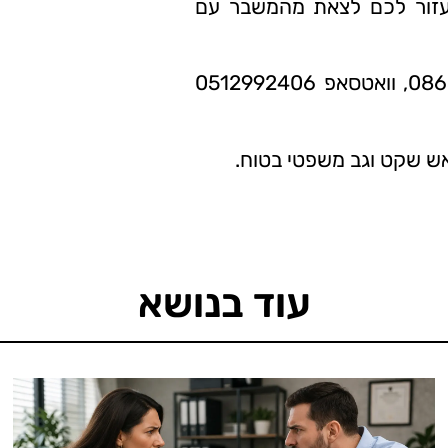
לעזור לכם לצאת מהמשבר עם
לפגישת ייעוץ ניתן לפנות למשרדנו במספר 086551546, וואטסאפ 0512992406
אש שקט וגב משפטי בטוח.
עוד בנושא