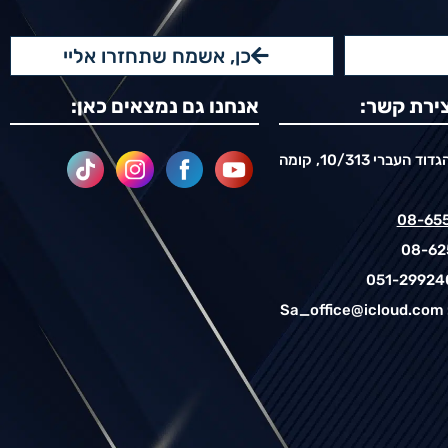
כן, אשמח שתחזרו אליי
ירת קשר:
אנחנו גם נמצאים כאן:
רח’ הגדוד העברי 10/313, קומה
08-65
08-62
051-29924
Sa_office@icloud.com