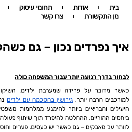
בית
אודות
תחומי עיסוק
מן התקשורת
צרו קשר
איך נפרדים נכון – גם כשה
לבחור בדרך רגועה יותר עבור המשפחה כולה
כאשר מדובר על פרידה שמערבת ילדים, השיקולי
למורכבים הרבה יותר.
גירושין בהסכמה עם ילדים
נחש
היעילים והבריאים ביותר להימנע ממלחמות משפטיו
ביחסים ההוריים. ההחלטה להיפרד תוך שיתוף פעולה 
לוותר על מאבקים – גם כאשר יש כעסים, פערים וחו