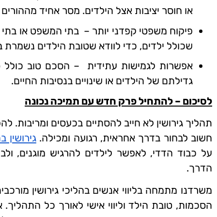
או חוסר יציבות אצל הילדים. מסר אחיד מההורים
פיקוח משפטי קפדני יותר – בתי המשפט או בתי 
שכולל ילדים, כדי לוודא שטובת הילדים נשמרת ב
אפשרות לגמישות עתידית – הסכם טוב כולל ס
גדילתם של הילדים או שינויים בנסיבות החיים.
לסיכום – להתחיל פרק חדש עם תמיכה נכונה
תהליך גירושין לא חייב להסתיים בכעסים ומריבות. להפ
חשוב לבחור בדרך אחראית, רגועה ומכילה.
גירושין 
על כבוד הדדי, לאפשר לילדים להרגיש מוגנים, ול
הדרך.
משרדנו מתמחה בליווי אנשים בהליכי גירושין מורכבי
הסכמות, טובת הילד וליווי אישי לאורך כל התהליך. אנ