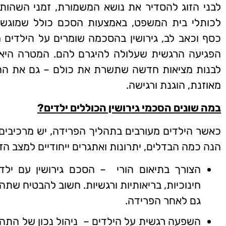
לבני הזוג להסדיר את נושא המשמורת, זמני השהות, 
לכותלי בית המשפט, באמצעות הסכם כולל שמוגש לא
כסף וכאב לב, גירושין בהסכמה שומרים על הילדים 
הפגיעה הרגשית שעלולה להיגרם להם. המטרה הי
לבנות מציאות חדשה שתשרת את כולם – גם את ההור
מאוזנת, הוגנת ורגישה.
במה שונים הסכמי גירושין הכוללים ילדים
?
כאשר הילדים מעורבים בתהליך הפרידה, יש מרכיבים
הנה כמה הבדלים, יתרונות ואתגרים ייחודיים למצב הז
הצורך בתיאום הורי – הסכם גירושין עם ילד
חינוכיות, בריאותיות ורגשיות. חשוב להבטיח שתהי
גם לאחר הפרידה.
השפעה רגשית על הילדים – ניהול נכון של התה