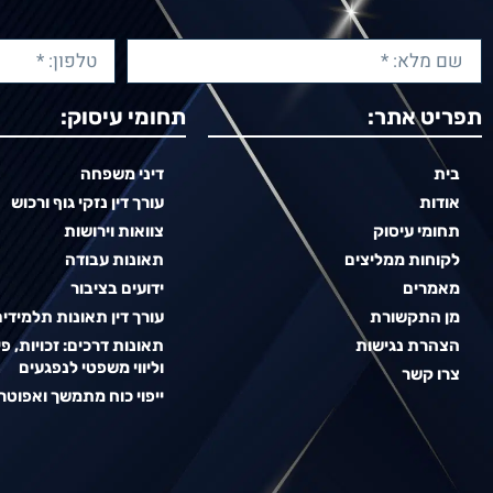
תפריט אתר:
תחומי עיסוק:
בית
דיני משפחה
אודות
עורך דין נזקי גוף ורכוש
תחומי עיסוק
צוואות וירושות
לקוחות ממליצים
תאונות עבודה
מאמרים
ידועים בציבור
מן התקשורת
עורך דין תאונות תלמידי
הצהרת נגישות
תאונות דרכים: זכויות, פי
וליווי משפטי לנפגעים
צרו קשר
ייפוי כוח מתמשך ואפוטר