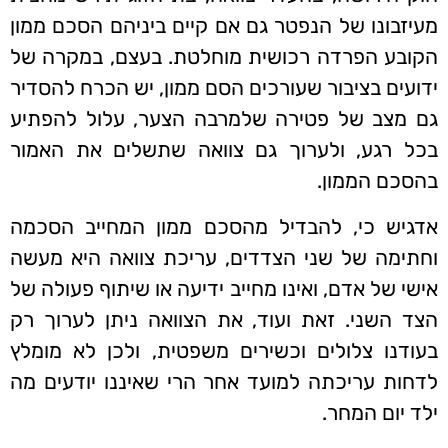
מעיזבונו של הנפטר גם אם ‏קיים ביניהם הסכם ממון
הקובע הפרדה רכושית מוחלטת. בעצם, במקרה של
ידועים בציבור שעורכים הסם ממון, יש הכרח להסדיר
גם מצב של פטירה שלמרבה הצער, עלול ‏להפתיע
בכל רגע, ולערוך גם צוואה שתשלים את האמור
בהסכם הממון.
אדגיש כי, להבדיל מהסכם ממון המחייב הסכמה
וחתימה של שני הצדדים, עריכת צוואה היא מעשה
אישי של אדם, ואינו מחייב ידיעה או שיתוף פעולה של
הצד השני. זאת ועוד, את הצוואה ניתן לערוך רק
בעודנו צלולים וכשירים משפטית, ולכן לא מומלץ
לדחות עריכתה למועד אחר הרי שאיננו יודעים מה
ילד יום המחר. ‏