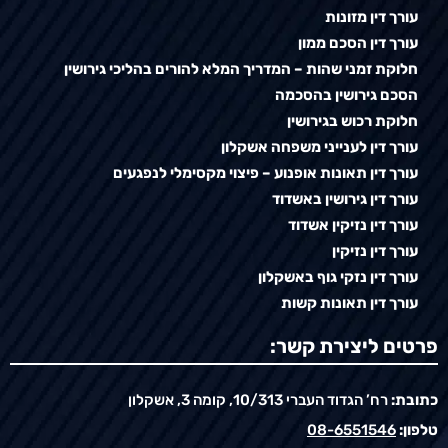
עורך דין מזונות
עורך דין הסכם ממון
חלוקת זמני שהות – המדריך המלא להורים בהליכי גירושין
הסכם גירושין בהסכמה
חלוקת רכוש בגירושין
עורך דין לענייני משפחה אשקלון
עורך דין תאונות אופנוע – פיצוי מקסימלי לנפגעים
עורך דין גירושין באשדוד
עורך דין נזיקין אשדוד
עורך דין נזיקין
עורך דין נזקי גוף באשקלון
עורך דין תאונות קשות
פרטים ליצירת קשר:
כתובת:
רח’ הגדוד העברי 10/313, קומה 3, אשקלון
טלפון:
08-6551546