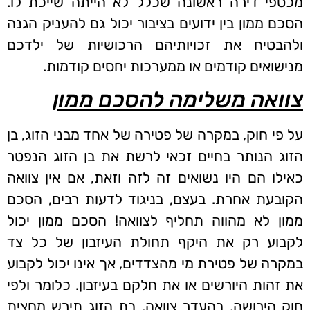
מכספי דירה ראשונה שכלל לא הייתה שייכת לו.
הסכם ממון בין ידועים בציבור יכול גם להעניק הגנה
ולהבטיח את זכויותיהם הרכושיות של ילדכם
מנישואים קודמים או ממערכות יחסים קודמות.
צוואה משלימה להסכם ממון
על פי חוק, במקרה של פטירה של אחד מבני הזוג, בן
הזוג הנותר בחיים זכאי לרשת את בן הזוג הנפטר
כאילו הם היו נשואים זה לזה וזאת, אם אין צוואה
הקובעת אחרת. בעצם, בניגוד לדעות רבים, הסכם
ממון לא מהווה תחליף לצוואה! הסכם ממון יכול
לקבוע רק את היקף תחולת העיזבון של כל צד
במקרה של פטירת מי מהצדדים, אך אינו יכול לקבוע
את זהות היורשים או את חלקם בעיזבון. כלומר ולפי
חוק הירושה, בהעדר צוואה, בת הזוג תירש מחצית