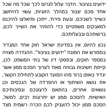
ידועים בציבור. הדבר עלול לגרום לכך שכל מה שכל
אחד מכם יצבור במהלך הזוגיות, עשוי להיחשב
כשייך לשניכם, ובעת פירוד, ייתכן ותיאלצו להיכנס
למאבקים משפטיים כדי להותיר את השייך לכם,
ברשותכם ובבעלותכם.
נכון להיום, אין במדינת ישראל חוק אחד המגדיר
במפורש את המונח “ידועים בציבור”. ההגדרה מצויה
במספר חוקים, ובפסקי דין של בתי המשפט. לכן,
קיימת חשיבות גבוהה מאוד לערוך הסכם ממון אשר
יגדיר באופן ברור מהו המועד הקובע לתחילת הקשר,
את נושא השיתוף או ההפרדה של הנכסים וכן
נושאים אחרים, בהתאם לרצונכם ונסיבותיכם
האישיות. להסכם ממון יש יתרונות רבים. למשל,
הסכם ממון יכול להעניק לכם הכרה רשמית מצד