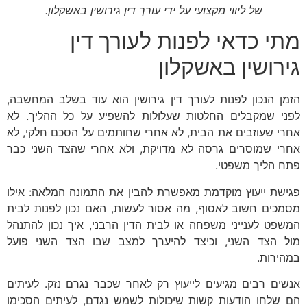
של ליווי מקצועי על ידי עורך דין גירושין באשקלון.
מתי כדאי לפנות לעורך דין
גירושין באשקלון
הזמן הנכון לפנות לעורך דין גירושין הוא עוד בשלב המחשבה,
לפני שמקבלים החלטות שעלולות להשפיע על כל ההליך. לא
אחרי שעוזבים את הבית, לא אחרי שחותמים על הסכם חלקי, לא
אחרי שמוסרים גרסה לא מדויקת, ולא אחרי שהצד השני כבר
פתח הליך משפטי.
פגישת ייעוץ מוקדמת מאפשרת להבין את התמונה המלאה: אילו
מסמכים חשוב לאסוף, מה אסור לעשות, האם נכון לפנות לבית
המשפט לענייני משפחה או לבית הדין הרבני, איך נכון להתנהל
מול הצד השני, וכיצד להיערך למצב שבו הצד השני פועל
במהירות.
אנשים רבים מגיעים לייעוץ רק לאחר שכבר נגרם נזק. לעיתים
הם שלחו הודעות קשות שיכולות לשמש נגדם, לעיתים הסכימו