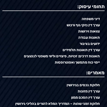
תחומי עיסוק:
דיני משפחה
עורך דין נזקי גוף ורכוש
צוואות וירושות
תאונות עבודה
ידועים בציבור
עורך דין תאונות תלמידים
תאונות דרכים: זכויות, פיצויים וליווי משפטי לנפגעים
ייפוי כוח מתמשך ואפוטרופסות
מאמרים:
חלוקת נכסים בגירושין
עורך דין מזונות
עורך דין הסכם ממון
חלוקת זמני שהות – המדריך המלא להורים בהליכי גירושין