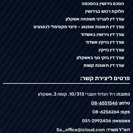
הסכם גירושין בהסכמה
חלוקת רכוש בגירושין
עורך דין לענייני משפחה אשקלון
עורך דין תאונות אופנוע – פיצוי מקסימלי לנפגעים
עורך דין גירושין באשדוד
עורך דין נזיקין אשדוד
עורך דין נזיקין
עורך דין נזקי גוף באשקלון
עורך דין תאונות קשות
פרטים ליצירת קשר:
כתובת:
רח’ הגדוד העברי 10/313, קומה 3, אשקלון
טלפון:
08-6551546
פקס:
08-6256264
וואטסאפ:
051-2992406
דוא”ל משרד:
Sa_office@icloud.com