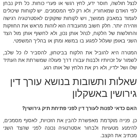
לנצל חולשה, חוסר ידע, לחץ רגשי או פערי כוחות. כל תיק נבחן
לפי האדם שמאחוריו, ולא רק לפי המסמכים. יש לקוחות שיכולים
לעמוד במאבק ממושך, ויש לקוחות שזקוקים לאסטרטגיה רגישה
וזהירה יותר. חלק חשוב מהעבודה הוא לזהות מראש את החוזקות
והחולשות של הלקוח, לנהל אותן נכון, ולא לחשוף אותן מול הצד
השני באופן שעלול לפגוע בו במשא ומתן או בהליך המשפטי.
המטרה היא להוביל את הלקוח בביטחון, להסביר לו כל שלב,
לשמור על זכויותיו ולבנות עבורו דרך פעולה שמשרתת את העתיד
שלו ושל ילדיו, ולא רק את הלחץ של אותו רגע.
שאלות ותשובות בנושא עורך דין
גירושין באשקלון
האם כדאי לפנות לעורך דין לפני פתיחת תיק גירושין
?
כן. פנייה מוקדמת מאפשרת להבין את הזכויות, לאסוף מסמכים,
להימנע מטעויות ולבחור אסטרטגיה נכונה לפני שהצד השני
מכתיב את הקצב.