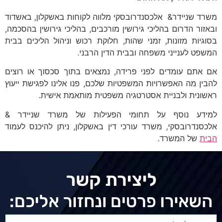
משרד שניידר& אלכסנדרובסקי מלווה לקוחות באשקלון, באשדוד
ובאזור הדרום בהליכי גירושין מורכבים, בהליכי גירושין בהסכמה,
בסוגיות מזונות, זמני שהות, חלוקת רכוש וניהול הליכים בבית
המשפט לענייני משפחה ובבית הדין הרבני.
אם אתם עומדים לפני פרידה, נמצאים בתוך סכסוך או רוצים
להבין מה האפשרויות המשפטיות שלכם, פנו אלינו לפגישת ייעוץ
ראשונית ולבניית אסטרטגיה משפטית מותאמת אישית.
למידע נוסף על תחומי הפעילות של משרד שניידר &
אלכסנדרובסקי, משרד עורכי דין באשקלון, ניתן להיכנס לעמוד
הבית
של המשרד.
ליצירת קשר
השאירו פרטים ונחזור אליכם: