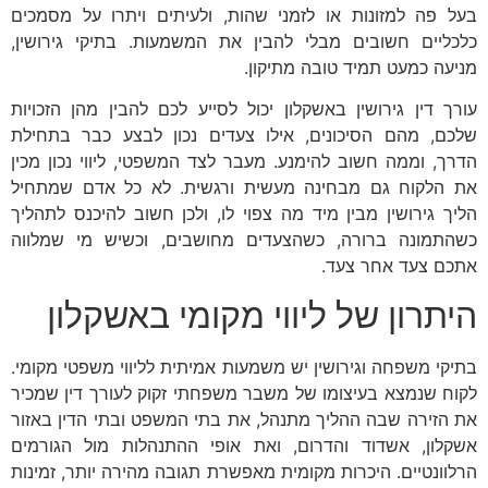
בעל פה למזונות או לזמני שהות, ולעיתים ויתרו על מסמכים
כלכליים חשובים מבלי להבין את המשמעות. בתיקי גירושין,
מניעה כמעט תמיד טובה מתיקון.
עורך דין גירושין באשקלון יכול לסייע לכם להבין מהן הזכויות
שלכם, מהם הסיכונים, אילו צעדים נכון לבצע כבר בתחילת
הדרך, וממה חשוב להימנע. מעבר לצד המשפטי, ליווי נכון מכין
את הלקוח גם מבחינה מעשית ורגשית. לא כל אדם שמתחיל
הליך גירושין מבין מיד מה צפוי לו, ולכן חשוב להיכנס לתהליך
כשהתמונה ברורה, כשהצעדים מחושבים, וכשיש מי שמלווה
אתכם צעד אחר צעד.
היתרון של ליווי מקומי באשקלון
בתיקי משפחה וגירושין יש משמעות אמיתית לליווי משפטי מקומי.
לקוח שנמצא בעיצומו של משבר משפחתי זקוק לעורך דין שמכיר
את הזירה שבה ההליך מתנהל, את בתי המשפט ובתי הדין באזור
אשקלון, אשדוד והדרום, ואת אופי ההתנהלות מול הגורמים
הרלוונטיים. היכרות מקומית מאפשרת תגובה מהירה יותר, זמינות