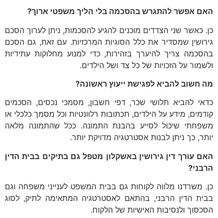
האם אפשר להתגרש בהסכמה בלי הליך משפטי ארוך
?
כן. כאשר שני הצדדים מוכנים להגיע להסכמות, ניתן לערוך הסכם
גירושין שמסדיר את כלל הסוגיות המרכזיות. עם זאת, גם הסכם
בהסכמה צריך להיערך בזהירות, כדי למנוע מחלוקות עתידיות
ולשמור על הזכויות של כל צד ושל הילדים.
מה חשוב להביא לפגישת ייעוץ ראשונה
?
כדאי להביא תלושי שכר, דפי חשבון, מסמכי נכסים, הסכמים
קודמים, מידע על הילדים, תכתובות רלוונטיות וכל מסמך כלכלי או
משפחתי שיכול לסייע בהבנת התמונה. ככל שהתמונה מלאה
יותר, כך ניתן לבנות אסטרטגיה מדויקת יותר.
האם עורך דין גירושין באשקלון מטפל גם בתיקים בבית הדין
הרבני
?
כן. משרדנו מלווה לקוחות גם בבית המשפט לענייני משפחה וגם
בבית הדין הרבני, בהתאם לאסטרטגיה המתאימה לתיק, לסוג
הסכסוך ולנסיבות האישיות של הלקוח.