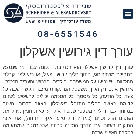
תחומי עיסוק
לקוחות ממליצים
מן התקשורת
08-6551546
עורך דין גירושין אשקלון
עורך דין גירושין אשקלון הוא הכתובת הנכונה עבור מי שנמצא
בתחילת משבר זוגי, בתוך הליך גירושין פעיל, או רגע לפני קבלת
החלטות שישפיעו על המשפחה, הילדים, הרכוש והעתיד הכלכלי.
גירושין אינם רק הליך משפטי. הם נקודת מעבר רגישה שבה כל
צעד, כל הודעה, כל מסמך וכל הסכמה יכולים להשפיע לשנים
קדימה. כאשר ההליך מתנהל באשקלון ובאזור הדרום, חשוב
במיוחד לבחור ליווי משפטי שמכיר את הערכאות המקומיות, את
הגופים הרלוונטיים (כמו יחידת סיוע ואגף הרווחה), את אופי
התיקים באזור ואת הדרך הנכונה לבנות אסטרטגיה שמתאימה
למקרה האישי שלכם.