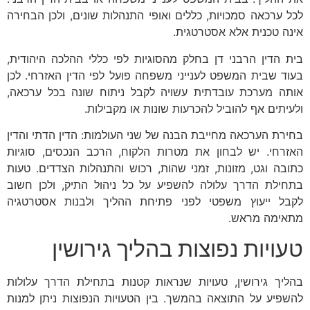
לכל ערכאה סמכויות, כללים ואופי התנהלות שונים, ולכן הבחירה
אינה טכנית אלא אסטרטגית.
בית הדין הרבני דן בחלק מהסוגיות לפי כללי ההלכה היהודית,
בעוד שבית המשפט לענייני משפחה פועל לפי הדין האזרחי. לכן
אותה מערכת עובדתית עשויה לקבל ניתוח שונה בכל ערכאה,
ולעיתים אף להוביל להכרעות שונות או מקבילות.
בחירת הערכאה מחייבת הבנה של שני העולמות: הדין הדתי והדין
האזרחי. יש לבחון את מטרות הלקוח, הרכב הנכסים, סוגיות
כתובה וגט, מזונות, זמני שהות, רכוש והתנהלות הצדדים. טעות
בתחילת הדרך עלולה להשפיע על כל ניהול התיק, ולכן חשוב
לקבל ייעוץ משפטי לפני פתיחת ההליך ולבנות אסטרטגיה
מתאימה מראש.
טעויות נפוצות בהליך גירושין
בהליך גירושין, טעויות שנראות קטנות בתחילת הדרך עלולות
להשפיע על התוצאה בהמשך. בין הטעויות הנפוצות ניתן למנות