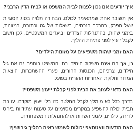
איך יודעים אם נכון לפנות לבית המשפט או לבית הדין הרבני
?
אין תשובה אחת שמתאימה לכולם. הבחירה תלויה בסוג הסוגיות
שעל הפרק, בהרכב הנכסים, בשאלות של גט וכתובה, במזונות,
בזמני שהות, בהתנהלות הצדדים וביעדים המשפטיים. לכן חשוב
לקבל ייעוץ לפני פתיחת ההליך.
האם זמני שהות משפיעים על מזונות הילדים
?
כן, אך הם אינם השיקול היחיד. בתי המשפט בוחנים גם את גיל
הילדים, צרכיהם, הכנסות ההורים, פערי ההשתכרות, הוצאות
המדור וחלוקת האחריות ההורית בפועל.
האם כדאי לעזוב את הבית לפני קבלת ייעוץ משפטי
?
בדרך כלל לא מומלץ לקבל החלטה כזו בלי ייעוץ מוקדם. עזיבת
הבית יכולה להשפיע במקרים מסוימים על טענות עתידיות ביחס
לדירה, לילדים, לזמני השהות או להתנהלות המשפחתית.
האם הודעות וואטסאפ יכולות לשמש ראיה בהליך גירושין
?