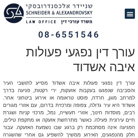
תחומי עיסוק
לקוחות ממליצים
מן התקשורת
08-6551546
עורך דין נפגעי פעולות
איבה אשדוד
עורך דין נפגעי פעולות איבה אשדוד מסייע לתושבי העיר
והסביבה שנפגעו בעקבות אזעקות, ירי רקטות, פגיעה בדרך
למרחב מוגן, חרדה, פוסט טראומה או אירוע ביטחוני אחר.
אשדוד היא עיר גדולה, צפופה ומרכזית בדרום, עם אזורי מגורים
רבים, מוסדות חינוך, אזורי תעשייה, נמל, מרכזי קניות ושגרת
חיים עירונית פעילה. כאשר מתרחשת אזעקה או מתקפת טילים,
הפגיעה אינה מסתכמת רק ברגע שבו נשמעת האזעקה. עבור
חלק מהנפגעים, האירוע ממשיך להשפיע גם אחרי שהשגרה