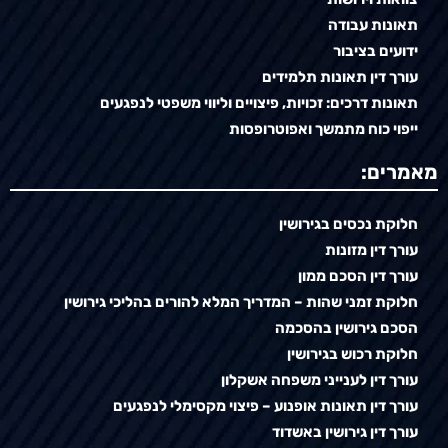
תאונות עבודה
ידועים בציבור
עורך דין תאונות תלמידים
תאונות דרכים: זכויות, פיצויים וליווי משפטי לנפגעים
ייפוי כוח מתמשך ואפוטרופסות
מאמרים:
חלוקת נכסים בגירושין
עורך דין מזונות
עורך דין הסכם ממון
חלוקת זמני שהות – המדריך המלא להורים בהליכי גירושין
הסכם גירושין בהסכמה
חלוקת רכוש בגירושין
עורך דין לענייני משפחה אשקלון
עורך דין תאונות אופנוע – פיצוי מקסימלי לנפגעים
עורך דין גירושין באשדוד