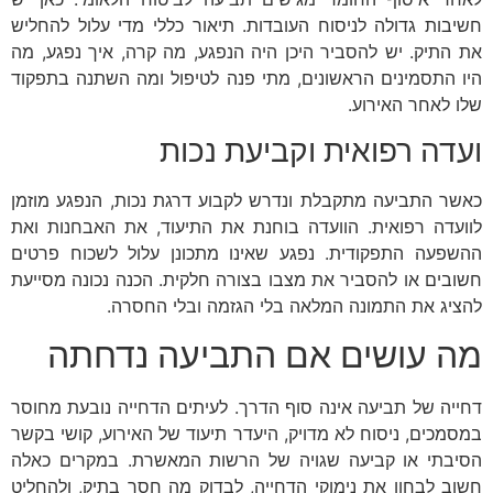
חשיבות גדולה לניסוח העובדות. תיאור כללי מדי עלול להחליש
את התיק. יש להסביר היכן היה הנפגע, מה קרה, איך נפגע, מה
היו התסמינים הראשונים, מתי פנה לטיפול ומה השתנה בתפקוד
שלו לאחר האירוע.
ועדה רפואית וקביעת נכות
כאשר התביעה מתקבלת ונדרש לקבוע דרגת נכות, הנפגע מוזמן
לוועדה רפואית. הוועדה בוחנת את התיעוד, את האבחנות ואת
ההשפעה התפקודית. נפגע שאינו מתכונן עלול לשכוח פרטים
חשובים או להסביר את מצבו בצורה חלקית. הכנה נכונה מסייעת
להציג את התמונה המלאה בלי הגזמה ובלי החסרה.
מה עושים אם התביעה נדחתה
דחייה של תביעה אינה סוף הדרך. לעיתים הדחייה נובעת מחוסר
במסמכים, ניסוח לא מדויק, היעדר תיעוד של האירוע, קושי בקשר
הסיבתי או קביעה שגויה של הרשות המאשרת. במקרים כאלה
חשוב לבחון את נימוקי הדחייה, לבדוק מה חסר בתיק, ולהחליט