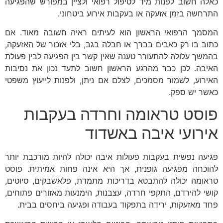
כאלה חשוב לפנות מיד לטיפול רפואי ולציין במפורש שהפגיעה
התרחשה בזמן אזעקה או בעקבות אירוע ביטחוני.
המסמך הרפואי הראשון הוא לעיתים ראיה חשובה מאוד. אם
כתוב בו רק כאבים בברך או חבלה בגב, בלי אזכור של האזעקה,
בהמשך עלולה להתעורר טענה שאין קשר בין הפגיעה לבין פעולת
האיבה. לכן כבר מהרגע הראשון חשוב לתעד נכון את נסיבות
האירוע, לשמור מסמכים, לצלם אם ניתן, ולפנות לייעוץ משפטי
כאשר יש ספק.
פוסט טראומה וחרדה בעקבות
אירועי איבה באשדוד
פגיעה נפשית בעקבות פעולות איבה יכולה להיות מורכבת יותר
להוכחה מפגיעה גופנית, אך היא אינה פחות אמיתית. פוסט
טראומה יכולה להתבטא בדריכות מתמדת, פלאשבקים, סיוטים,
קושי להירדם, התקפי חרדה, עצבנות, הימנעות מאזורים פתוחים,
פחד מאזעקות, ירידה בתפקוד בעבודה ופגיעה ביחסים בבית.