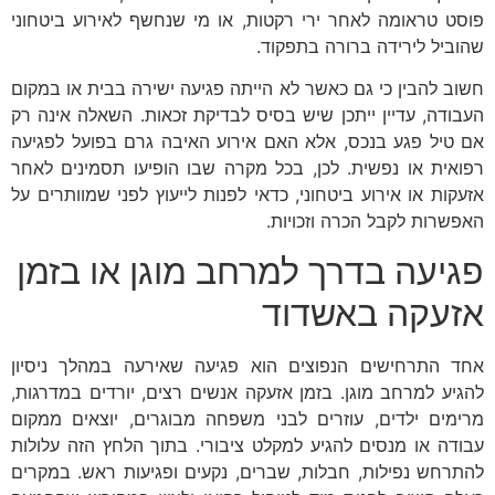
פוסט טראומה לאחר ירי רקטות, או מי שנחשף לאירוע ביטחוני
שהוביל לירידה ברורה בתפקוד.
חשוב להבין כי גם כאשר לא הייתה פגיעה ישירה בבית או במקום
העבודה, עדיין ייתכן שיש בסיס לבדיקת זכאות. השאלה אינה רק
אם טיל פגע בנכס, אלא האם אירוע האיבה גרם בפועל לפגיעה
רפואית או נפשית. לכן, בכל מקרה שבו הופיעו תסמינים לאחר
אזעקות או אירוע ביטחוני, כדאי לפנות לייעוץ לפני שמוותרים על
האפשרות לקבל הכרה וזכויות.
פגיעה בדרך למרחב מוגן או בזמן
אזעקה באשדוד
אחד התרחישים הנפוצים הוא פגיעה שאירעה במהלך ניסיון
להגיע למרחב מוגן. בזמן אזעקה אנשים רצים, יורדים במדרגות,
מרימים ילדים, עוזרים לבני משפחה מבוגרים, יוצאים ממקום
עבודה או מנסים להגיע למקלט ציבורי. בתוך הלחץ הזה עלולות
להתרחש נפילות, חבלות, שברים, נקעים ופגיעות ראש. במקרים