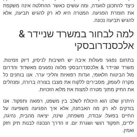
כיצד להתכונן לוועדה, ומה עושים כאשר ההחלטה אינה משקפת
את חומרת הפגיעה. המטרה היא לא רק להגיש תביעה, אלא
להגיש תביעה נכונה.
למה לבחור במשרד שניידר &
אלכסנדרובסקי
בתחום נפגעי פעולות איבה יש חשיבות לניסיון, דיוק וזמינות.
משרד שניידר & אלכסנדרובסקי מלווה נפגעים מאשדוד והדרום
מול הביטוח הלאומי, ועדות רפואיות והליכי ערר. אנו בוחנים כל
מקרה לעומק, מסבירים ללקוח את מצבו בצורה ברורה, ומנהלים
את התיק מתוך מטרה למצות את מלוא הזכויות.
היתרון שלנו הוא היכולת לשלב בין משפט, רפואה ותפקוד. אנו
בודקים לא רק מה האבחנה, אלא איך הפגיעה משפיעה על
החיים בפועל: עבודה, משפחה, שינה, יציאה מהבית, נהיגה,
ילדים, תפקוד רגשי ושגרת יום. זו הדרך הנכונה לבנות תיק חזק
ואמין.