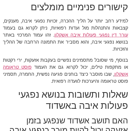
קישורים פנימיים מומלצים
למידע רחב יותר על הליך ההכרה, זכויות נפגעי איבה, מענקים,
קצבאות והתנהלות מול ועדות רפואיות, ניתן לקרוא גם בעמוד
עורך דין נפגעי פעולות איבה אשקלון
. זהו עמוד המרכזי באתר
בנושא נפגעי איבה, והוא מסביר את התמונה הרחבה של ההליך
והזכויות.
בנוסף, מי שסובל מתסמינים נפשיים בעקבות אזעקות, ירי רקטות
או מתקפות טילים, יכול לקרוא גם את העמוד
פוסט טראומה
אשקלון
, שבו מוסבר כיצד בוחנים פגיעה נפשית, החמרה, תסמיני
פוסט טראומה והיערכות לוועדה רפואית.
שאלות ותשובות בנושא נפגעי
פעולות איבה באשדוד
האם תושב אשדוד שנפגע בזמן
אזעקה יכול להיות מוכר כנפגע איבה