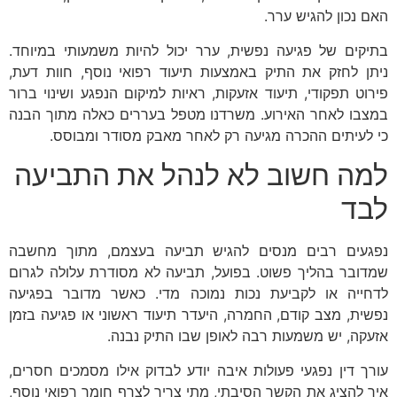
האם נכון להגיש ערר.
בתיקים של פגיעה נפשית, ערר יכול להיות משמעותי במיוחד.
ניתן לחזק את התיק באמצעות תיעוד רפואי נוסף, חוות דעת,
פירוט תפקודי, תיעוד אזעקות, ראיות למיקום הנפגע ושינוי ברור
במצבו לאחר האירוע. משרדנו מטפל בעררים כאלה מתוך הבנה
כי לעיתים ההכרה מגיעה רק לאחר מאבק מסודר ומבוסס.
למה חשוב לא לנהל את התביעה
לבד
נפגעים רבים מנסים להגיש תביעה בעצמם, מתוך מחשבה
שמדובר בהליך פשוט. בפועל, תביעה לא מסודרת עלולה לגרום
לדחייה או לקביעת נכות נמוכה מדי. כאשר מדובר בפגיעה
נפשית, מצב קודם, החמרה, היעדר תיעוד ראשוני או פגיעה בזמן
אזעקה, יש משמעות רבה לאופן שבו התיק נבנה.
עורך דין נפגעי פעולות איבה יודע לבדוק אילו מסמכים חסרים,
איך להציג את הקשר הסיבתי, מתי צריך לצרף חומר רפואי נוסף,