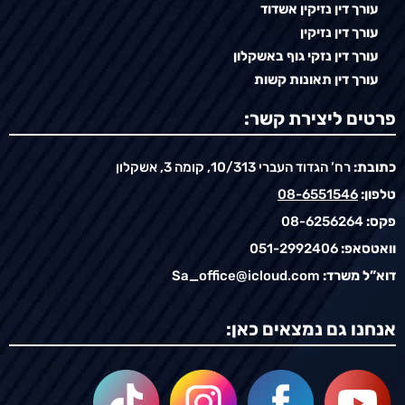
עורך דין נזיקין אשדוד
עורך דין נזיקין
עורך דין נזקי גוף באשקלון
עורך דין תאונות קשות
פרטים ליצירת קשר:
כתובת:
רח’ הגדוד העברי 10/313, קומה 3, אשקלון
טלפון:
08-6551546
פקס:
08-6256264
וואטסאפ:
051-2992406
דוא”ל משרד:
Sa_office@icloud.com
אנחנו גם נמצאים כאן: