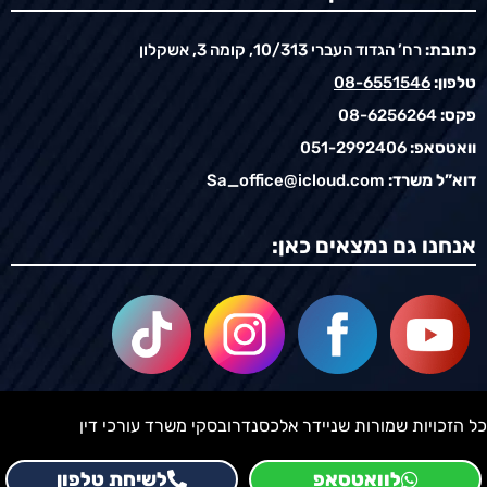
כתובת:
רח’ הגדוד העברי 10/313, קומה 3, אשקלון
טלפון:
08-6551546
פקס:
08-6256264
וואטסאפ:
051-2992406
דוא”ל משרד:
Sa_office@icloud.com
אנחנו גם נמצאים כאן:
כל הזכויות שמורות שניידר אלכסנדרובסקי משרד עורכי דין
לוואטסאפ
לשיחת טלפון