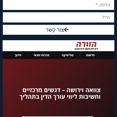
צור קשר