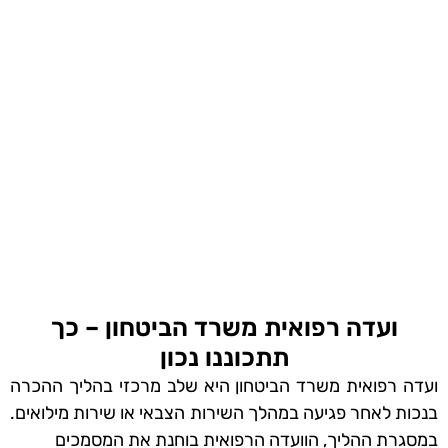
ועדה רפואית משרד הביטחון – כך
תתכוננו נכון
ועדה רפואית משרד הביטחון היא שלב מרכזי בהליך ההכרה
בנכות לאחר פגיעה במהלך השירות הצבאי או שירות מילואים.
במסגרת ההליך, הוועדה הרפואית בוחנת את המסמכים