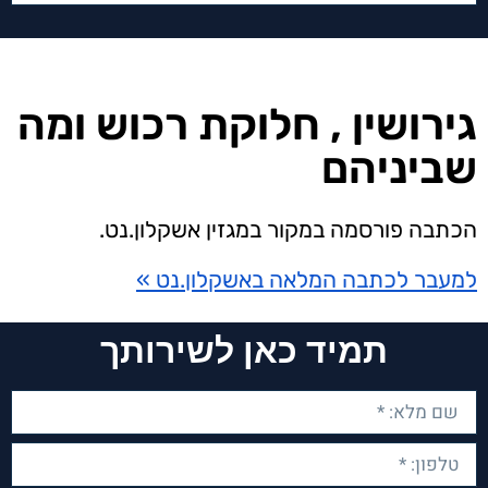
⁠גירושין , חלוקת רכוש ומה
שביניהם
הכתבה פורסמה במקור במגזין אשקלון.נט.
למעבר לכתבה המלאה באשקלון.נט »
תמיד כאן לשירותך